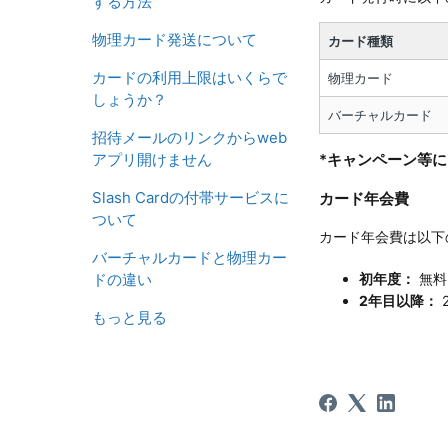
する方法
物理カード発送について
カード種類
カードの利用上限はいくらで
物理カード
しょうか？
バーチャルカード
招待メールのリンクからweb
*キャンペーン等
アプリ開けません
Slash Cardの付帯サービスに
カード年会費
ついて
カード年会費は以下
バーチャルカードと物理カー
初年度：
無料
ドの違い
2年目以降：
2
もっと見る